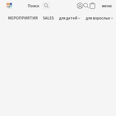
МЕРОПРИЯТИЯ
SALES
для детей
для взрослых