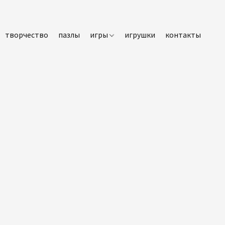
творчество
пазлы
игры
игрушки
контакты