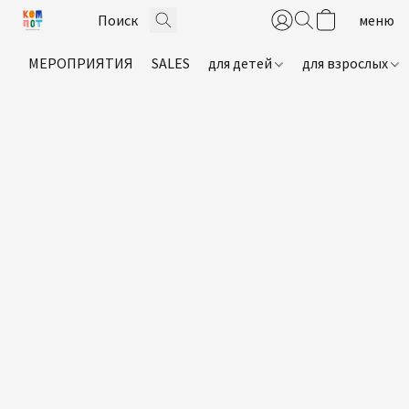
МЕРОПРИЯТИЯ
SALES
для детей
для взрослых