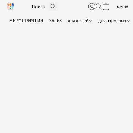
МЕРОПРИЯТИЯ
SALES
для детей
для взрослых