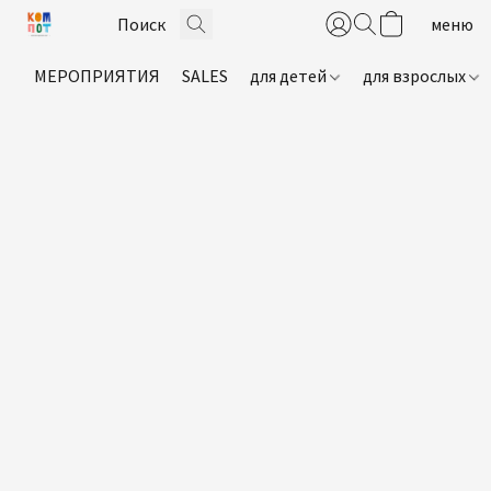
МЕРОПРИЯТИЯ
SALES
для детей
для взрослых