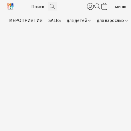
МЕРОПРИЯТИЯ
SALES
для детей
для взрослых