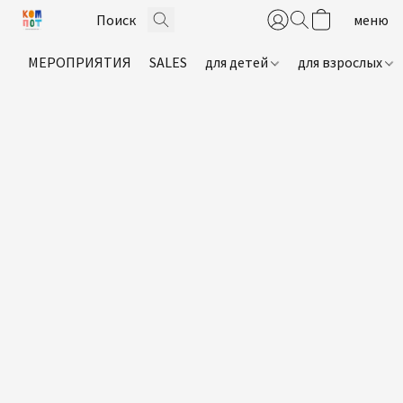
МЕРОПРИЯТИЯ
SALES
для детей
для взрослых