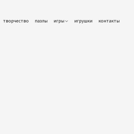
творчество
пазлы
игры
игрушки
контакты