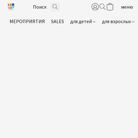
МЕРОПРИЯТИЯ
SALES
для детей
для взрослых