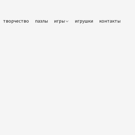
творчество
пазлы
игры
игрушки
контакты