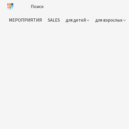
МЕРОПРИЯТИЯ
SALES
для детей
для взрослых