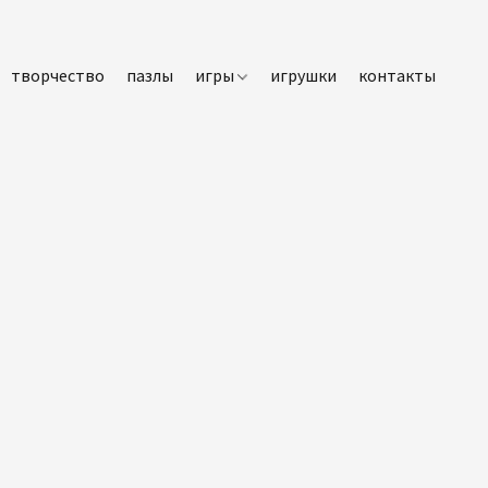
творчество
пазлы
игры
игрушки
контакты