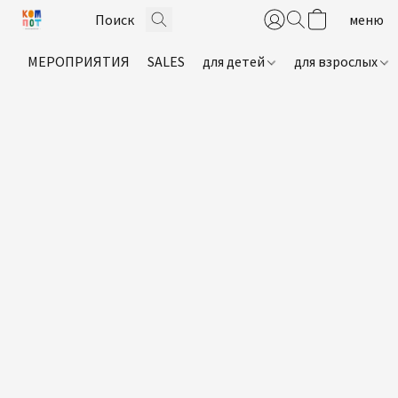
МЕРОПРИЯТИЯ
SALES
для детей
для взрослых