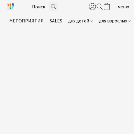
МЕРОПРИЯТИЯ
SALES
для детей
для взрослых