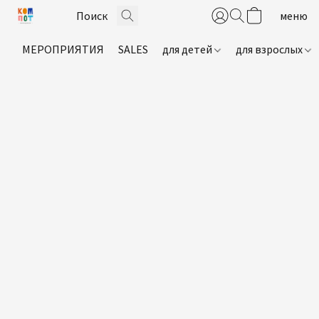
МЕРОПРИЯТИЯ
SALES
для детей
для взрослых