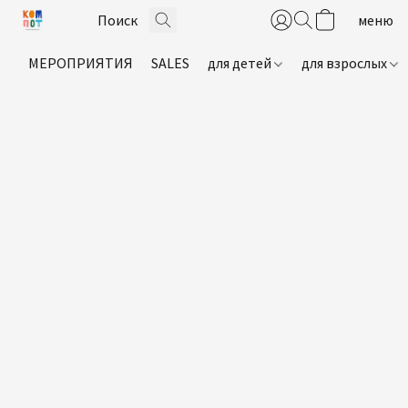
МЕРОПРИЯТИЯ
SALES
для детей
для взрослых