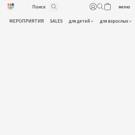
МЕРОПРИЯТИЯ
SALES
для детей
для взрослых