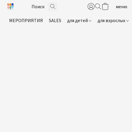
МЕРОПРИЯТИЯ
SALES
для детей
для взрослых