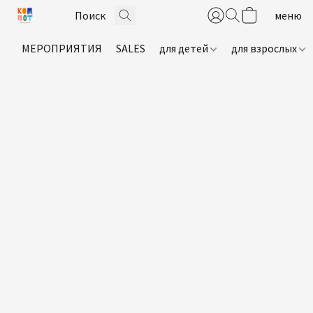
МЕРОПРИЯТИЯ
SALES
для детей
для взрослых