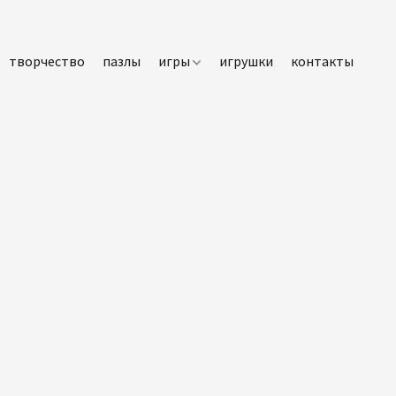
творчество
пазлы
игры
игрушки
контакты