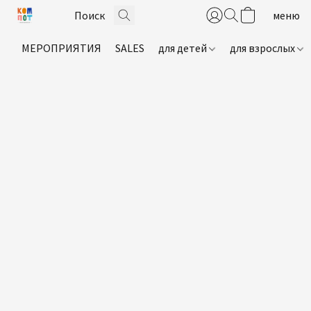
МЕРОПРИЯТИЯ
SALES
для детей
для взрослых