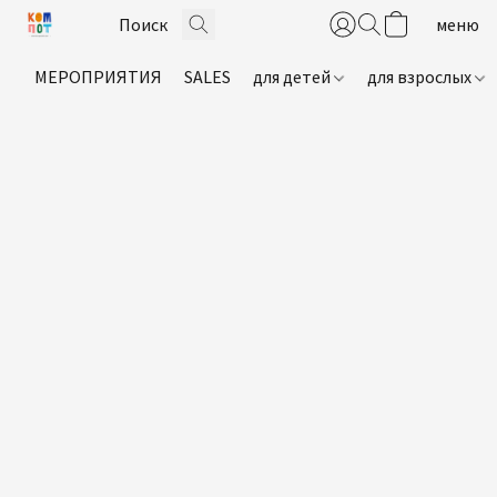
МЕРОПРИЯТИЯ
SALES
для детей
для взрослых