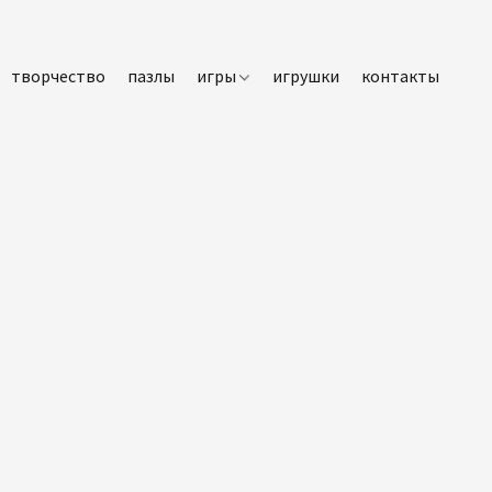
творчество
пазлы
игры
игрушки
контакты