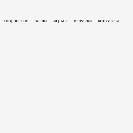
творчество
пазлы
игры
игрушки
контакты