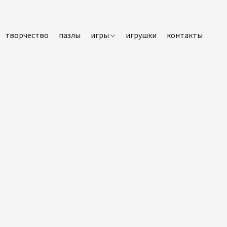
творчество
пазлы
игры
игрушки
контакты