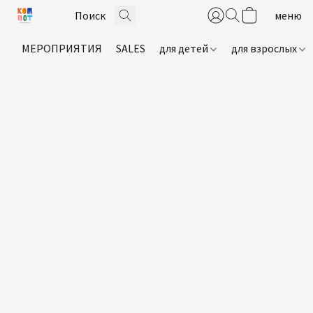
МЕРОПРИЯТИЯ
SALES
для детей
для взрослых