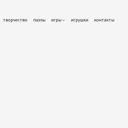
творчество
пазлы
игры
игрушки
контакты