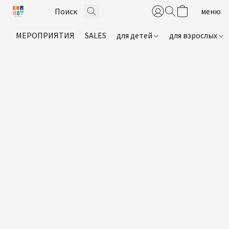
МЕРОПРИЯТИЯ
SALES
для детей
для взрослых