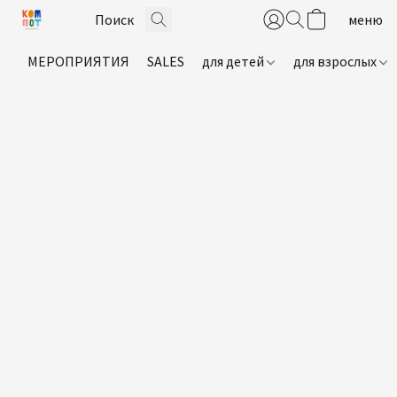
МЕРОПРИЯТИЯ
SALES
для детей
для взрослых