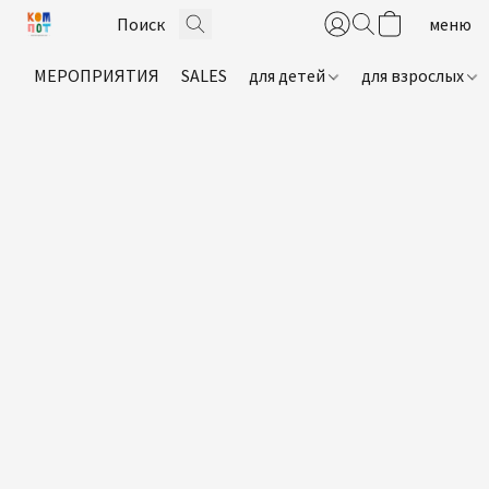
МЕРОПРИЯТИЯ
SALES
для детей
для взрослых