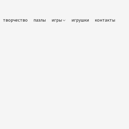
творчество
пазлы
игры
игрушки
контакты