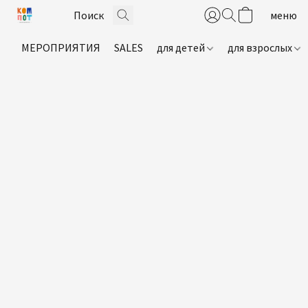
МЕРОПРИЯТИЯ
SALES
для детей
для взрослых