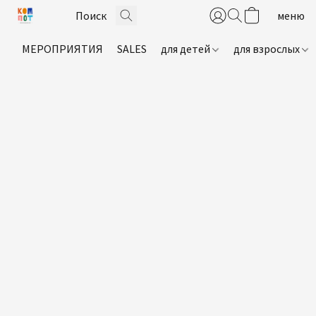
МЕРОПРИЯТИЯ
SALES
для детей
для взрослых