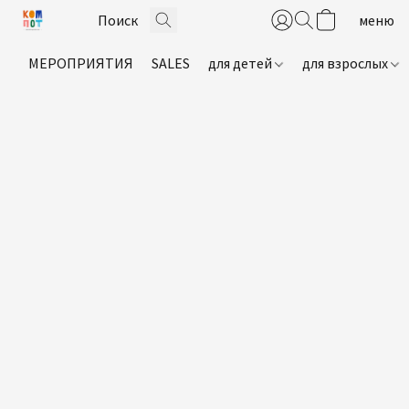
МЕРОПРИЯТИЯ
SALES
для детей
для взрослых