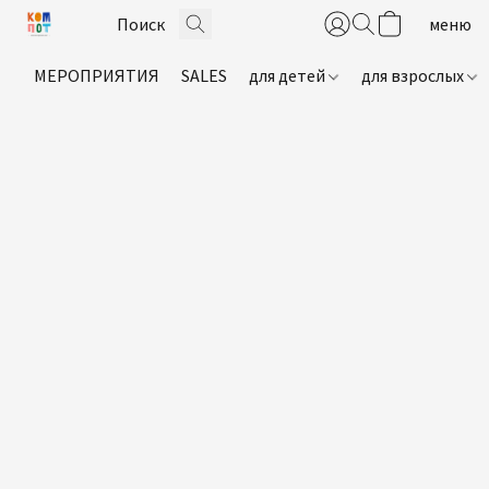
МЕРОПРИЯТИЯ
SALES
для детей
для взрослых