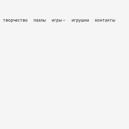
творчество
пазлы
игры
игрушки
контакты