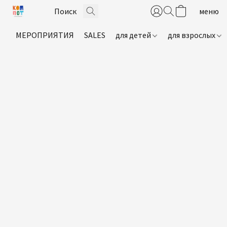
МЕРОПРИЯТИЯ
SALES
для детей
для взрослых