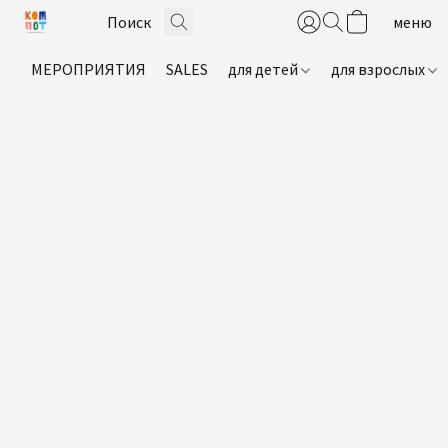
МЕРОПРИЯТИЯ
SALES
для детей
для взрослых