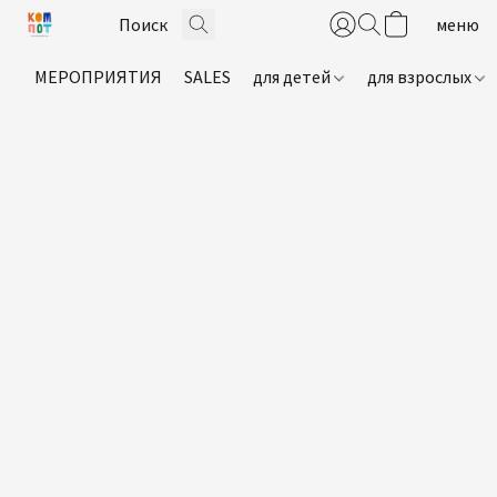
МЕРОПРИЯТИЯ
SALES
для детей
для взрослых