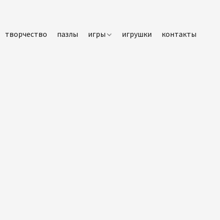
творчество
пазлы
игры
игрушки
контакты