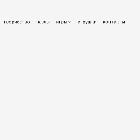
творчество
пазлы
игры
игрушки
контакты