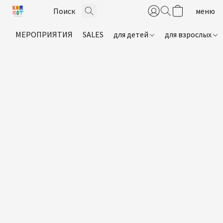
МЕРОПРИЯТИЯ
SALES
для детей
для взрослых