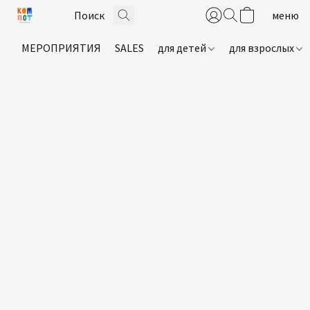
МЕРОПРИЯТИЯ
SALES
для детей
для взрослых