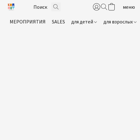
МЕРОПРИЯТИЯ
SALES
для детей
для взрослых