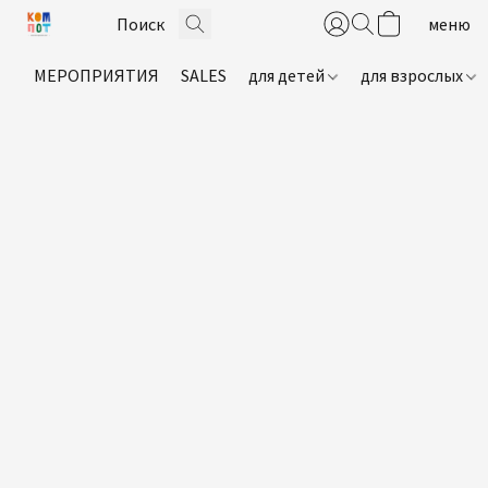
МЕРОПРИЯТИЯ
SALES
для детей
для взрослых