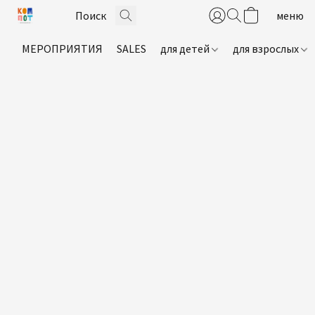
МЕРОПРИЯТИЯ
SALES
для детей
для взрослых