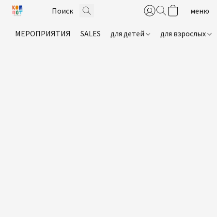
МЕРОПРИЯТИЯ
SALES
для детей
для взрослых