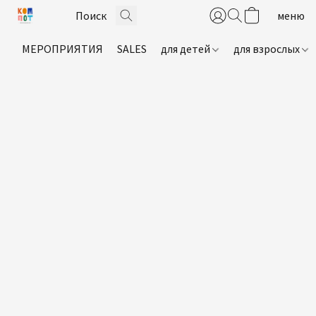
МЕРОПРИЯТИЯ
SALES
для детей
для взрослых