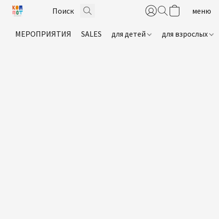
МЕРОПРИЯТИЯ
SALES
для детей
для взрослых