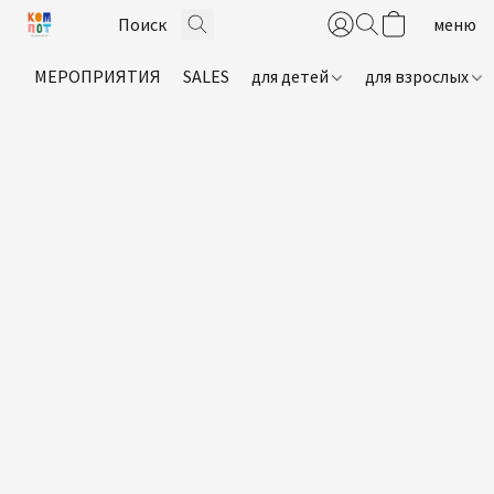
МЕРОПРИЯТИЯ
SALES
для детей
для взрослых