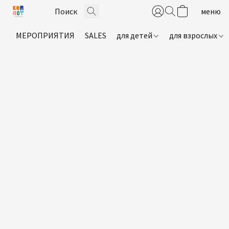
МЕРОПРИЯТИЯ
SALES
для детей
для взрослых